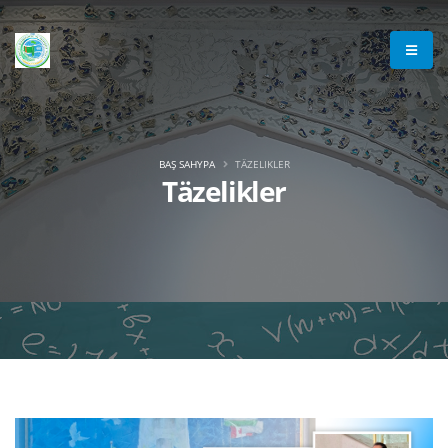
BAŞ SAHYPA
TÄZELIKLER
Täzelikler