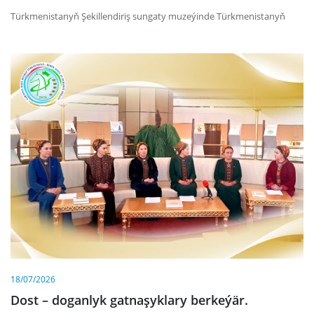
Türkmenistanyň Şekillendiriş sungaty muzeýinde Türkmenistanyň
18/07/2026
Dost – doganlyk gatnaşyklary berkeýär.