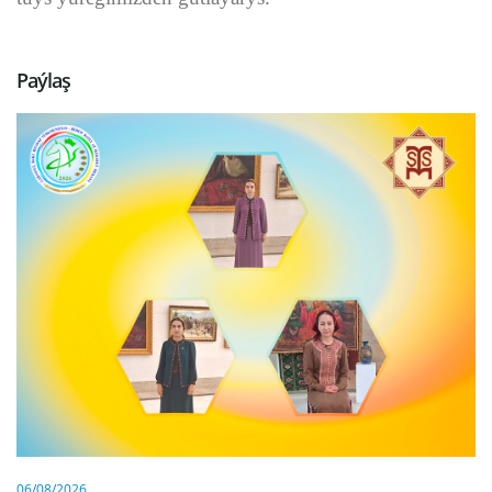
Paýlaş
06/08/2026