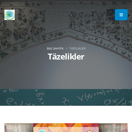
BAŞ SAHYPA
TÄZELIKLER
Täzelikler