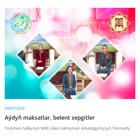
29/07/2026
Aýdyň maksatlar, belent sepgitler
Türkmen halkynyň Milli Lideri Gahryman Arkadagymyzyň, hormatly