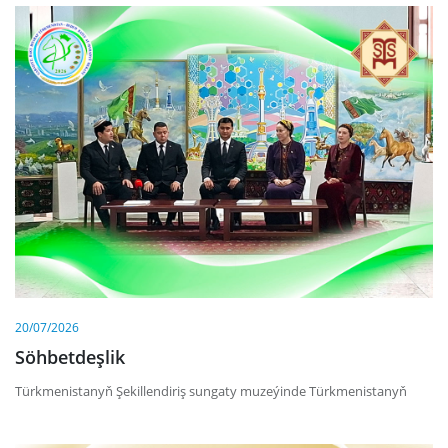
20/07/2026
Söhbetdeşlik
Türkmenistanyň Şekillendiriş sungaty muzeýinde Türkmenistanyň