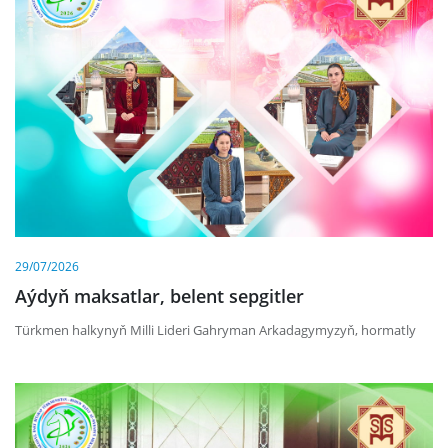
29/07/2026
Aýdyň maksatlar, belent sepgitler
Türkmen halkynyň Milli Lideri Gahryman Arkadagymyzyň, hormatly