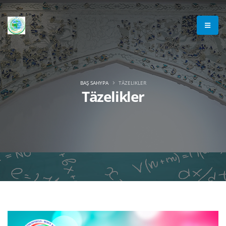
BAŞ SAHYPA
TÄZELIKLER
Täzelikler