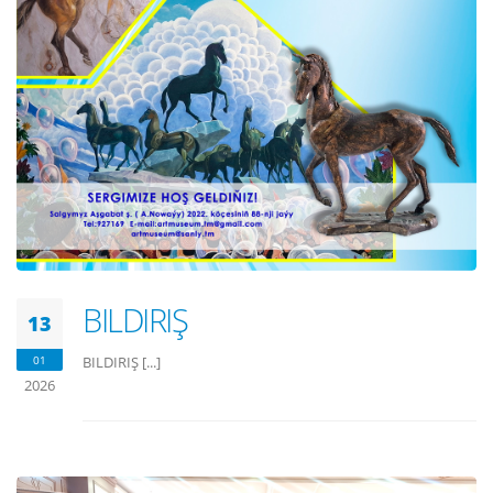
BILDIRIŞ
13
01
BILDIRIŞ [...]
2026