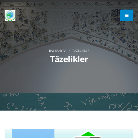
BAŞ SAHYPA
TÄZELIKLER
Täzelikler