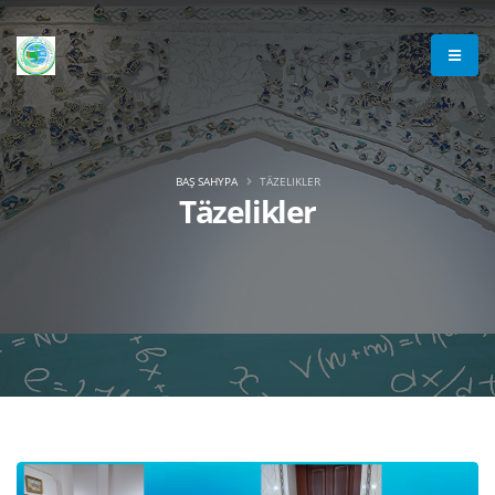
BAŞ SAHYPA
TÄZELIKLER
Täzelikler