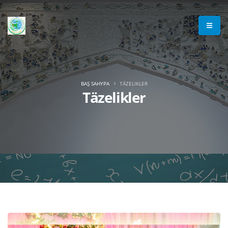
BAŞ SAHYPA
TÄZELIKLER
Täzelikler